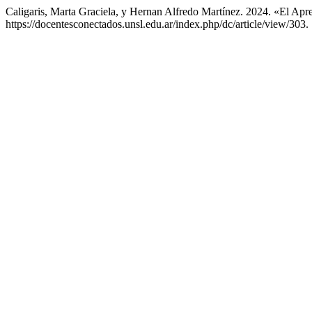
Caligaris, Marta Graciela, y Hernan Alfredo Martínez. 2024. «El 
https://docentesconectados.unsl.edu.ar/index.php/dc/article/view/303.