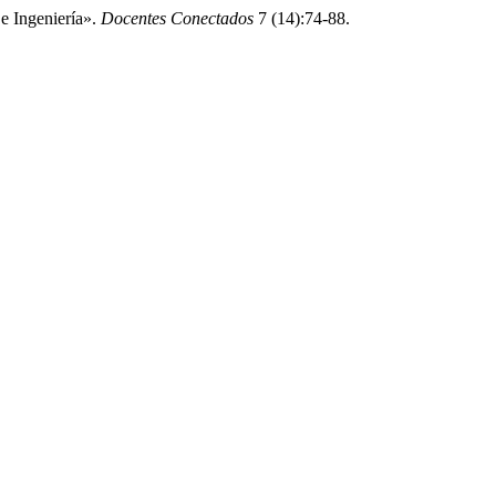
e Ingeniería».
Docentes Conectados
7 (14):74-88.